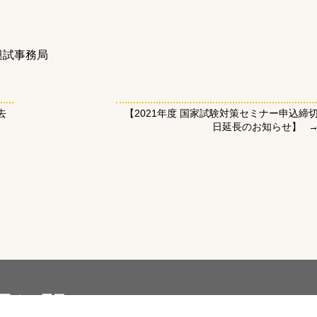
模試事務局
去
【2021年度 国家試験対策セミナー申込締
日延長のお知らせ】