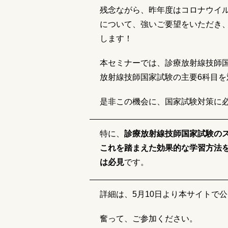
残念ながら、昨年度はコロナウイ
について、強いご要望をいただき
します！
本セミナーでは、診療放射線技師
放射線技師国家試験の主要6科目
是非この機会に、国家試験対策に
特に、
診療放射線技師国家試験の
これを踏まえた効果的な学習方法
は必見
です。
詳細は、5月10日より本サイトで
奮って、ご参加ください。