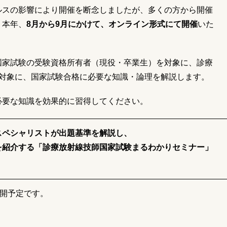
ルスの影響により開催を断念しましたが、多くの方から開催
、本年、
8月から9月にかけて、オンライン形式にて開催
いた
国家試験の受験資格所有者（現役・卒業生）を対象に、診療
を対象に、国家試験合格に必要な知識・論理を解説します。
必要な知識を効果的に習得してください。
スペシャリストが出題基準を解説し、
を紹介する「診療放射線技師国家試験まるわかりセミナー」
公開予定です。