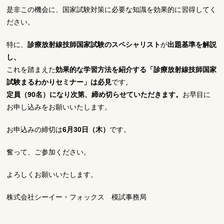
是非この機会に、国家試験対策に必要な知識を効果的に習得してく
ださい。
特に、
診療放射線技師国家試験のスペシャリスト
が
出題基準を解説
し、
これを踏まえた
効果的な学習方法を紹介する「診療放射線技師国家
試験まるわかりセミナー」は必見
です。
定員（90名）になり次第、締め切らせていただきます。
お早目に
お申し込みをお願いいたします。
お申込みの締切は
6月30日（木）
です。
奮って、ご参加ください。
よろしくお願いいたします。
株式会社シーイー・フォックス 模試事務局