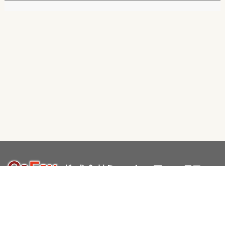
〒105-0004
東京都港区新橋2-20-15 新橋駅前ビル1号館9階
お申し込み